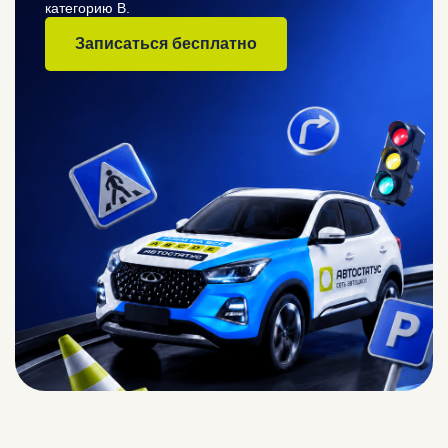
категорию B.
Записаться бесплатно