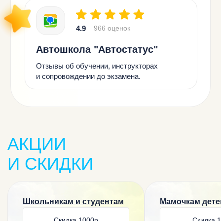
АКЦИИ
И СКИДКИ
Школьникам и студентам
Мамочкам детей
Скидка 1000р
Скидка 