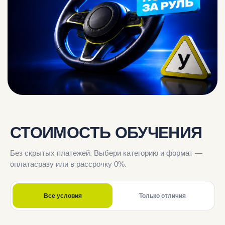
СТОИМОСТЬ ОБУЧЕНИЯ
Без скрытых платежей. Выбери категорию и формат —
оплата
сразу или в рассрочку 0%.
Все условия
Только отличия