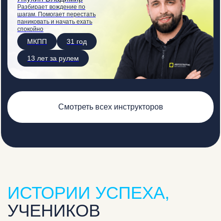
Разбирает вождение по
шагам. Помогает перестать
паниковать и начать ехать
спокойно
МКПП
31 год
13 лет за рулем
Смотреть всех инструкторов
ИСТОРИИ УСПЕХА,
УЧЕНИКОВ