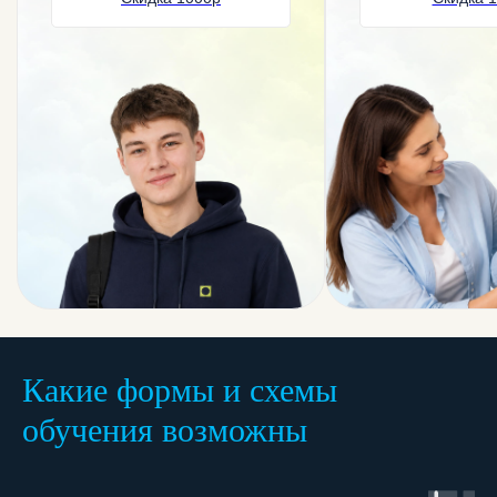
ОТЗЫВЫ
Какие формы и схемы
обучения возможны