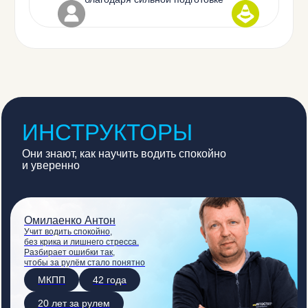
ИНСТРУКТОРЫ
Они знают, как научить водить спокойно
и уверенно
Омилаенко Антон
Учит водить спокойно,
без крика и лишнего стресса.
Разбирает ошибки так,
чтобы за рулём стало понятно
МКПП
42 года
20 лет за рулем