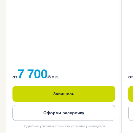
7 700
от
₽/мес
от
Запишись
Оформи рассрочку
Подробные условия и стоимость уточняйте у менеджера