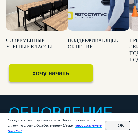
СОВРЕМЕННЫЕ
ПОДДЕРЖИВАЮЩЕЕ
ПР
УЧЕБНЫЕ КЛАССЫ
ОБЩЕНИЕ
ЭК
ПО
ПО
Во время посещения сайта Вы соглашаетесь
Позвонить в автошколу
OK
с тем, что мы обрабатываем Ваши
персональные
данные