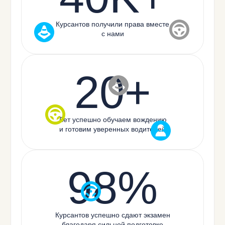
Курсантов получили права вместе
с нами
20+
Лет успешно обучаем вождению
и готовим уверенных водителей
98%
Курсантов успешно сдают экзамен
благодаря сильной подготовке