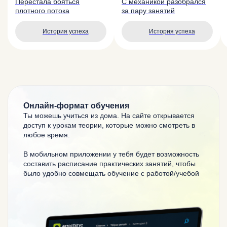
Перестала бояться
С механикой разобрался
плотного потока
за пару занятий
История успеха
История успеха
Онлайн-формат обучения
Ты можешь учиться из дома.
На сайте открывается
доступ к урокам теории, которые можно смотреть в
любое время.
В мобильном приложении у тебя будет возможность
составить расписание практических занятий,
чтобы
было удобно совмещать обучение c работой/учебой