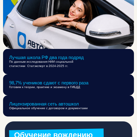
Лучшая школа РФ два года подряд
По данным исследования НИИ социальной
статистики Статэксперт в 2024-2025 гг.
98,7% учеников сдают с первого раза
Готовим к теории, практике и экзамену в ГИБДД
Лицензированная сеть автошкол
Официальное обучение с договором и документами
Обучение вождению