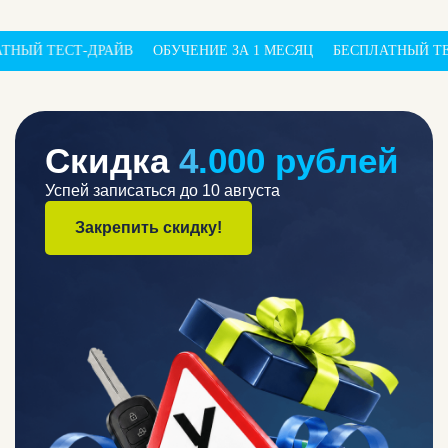
В
ОБУЧЕНИЕ ЗА 1 МЕСЯЦ
БЕСПЛАТНЫЙ ТЕСТ-ДРАЙВ
ОБУЧ
Скидка
4
.000 рублей
Успей записаться
до 10 августа
Закрепить скидку!