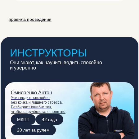
ИНСТРУКТОРЫ
Они знают, как научить водить спокойно
и уверенно
Омилаенко Антон
Учит водить спокойно,
без крика и лишнего стресса.
Разбирает ошибки так,
чтобы за рулём стало понятно
МКПП
42 года
20 лет за рулем