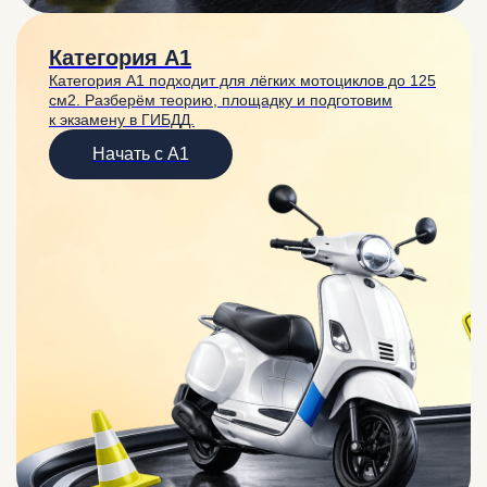
Категория A1
Категория A1 подходит для лёгких мотоциклов до 125
см2. Разберём теорию, площадку и подготовим
к экзамену в ГИБДД.
Начать с A1