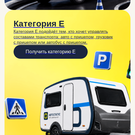
Категория E
Категория E подойдёт тем, кто хочет управлять
составами транспорта: авто с прицепом, грузовик
с прицепом или автобус с прицепом.
Получить категорию E