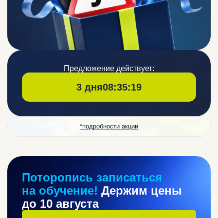
Предложение действует:
3 дня
08:35:16
*подробности акции
Поторопись записаться
на обучение!
Держим цены
до 10 августа