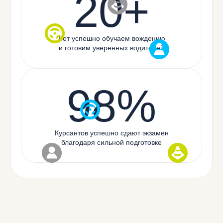
20+
Лет успешно обучаем вождению
и готовим уверенных водителей
98%
Курсантов успешно сдают экзамен
благодаря сильной подготовке