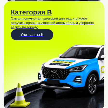
Категория B
Самая популярная категория для тех, кто хочет
получить права на легковой автомобиль и уверенно
ездить по городу.
Учиться на B