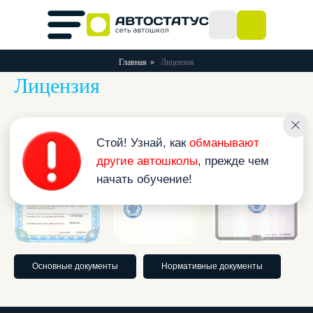
Главная
»
Лицензия
Лицензия
Стой! Узнай, как
обманывают
другие автошколы
, прежде чем
начать обучение!
ПОДПИШИСЬ
НА НАС В СОЦИАЛЬНЫХ СЕТЯХ!
Основные документы
Нормативные документы