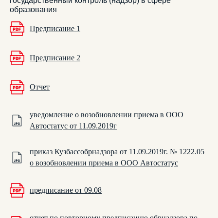
государственный контроль (надзор) в сфере
образования
Предписание 1
Предписание 2
Отчет
уведомление о возобновлении приема в ООО
Автостатус от 11.09.2019г
приказ Кузбассобрнадзора от 11.09.2019г. № 1222.05
о возобновлении приема в ООО Автостатус
предписание от 09.08
отчет по повторному предписанию обрнадзора по